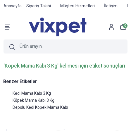
Anasayfa
Sipariş Takibi
Müşteri Hizmetleri
İletişim
Ür
0
'Köpek Mama Kabı 3 Kg' kelimesi için etiket sonuçları
Benzer Etiketler
Kedi Mama Kabı 3 Kg
Köpek Mama Kabı 3 Kg
Depolu Kedi Köpek Mama Kabı