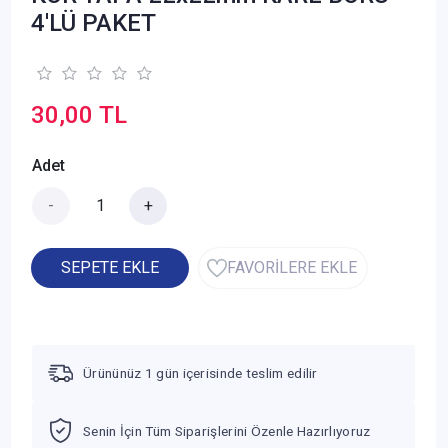
4'LÜ PAKET
30,00 TL
Adet
-
+
SEPETE EKLE
FAVORİLERE EKLE
Ürününüz 1 gün içerisinde teslim edilir
Senin İçin Tüm Siparişlerini Özenle Hazırlıyoruz