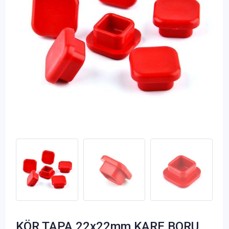
KÖR TAPA 22x22mm KARE BORU