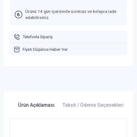
Ürünü 14 gün içerisinde ücretsiz ve kolayca iade
edebilirsiniz.
Telefonla Sipariş
Fiyatı Düşünce Haber Ver
Ürün Açıklaması
Taksit / Ödeme Seçenekleri
Ür