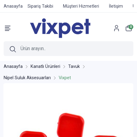
Anasayfa
Sipariş Takibi
Müşteri Hizmetleri
İletişim
Ür
0
Anasayfa
Kanatlı Ürünleri
Tavuk
Nipel Suluk Aksesuarları
Vixpet