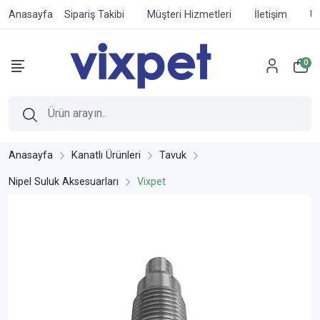
Anasayfa
Sipariş Takibi
Müşteri Hizmetleri
İletişim
Ür
0
Anasayfa
Kanatlı Ürünleri
Tavuk
Nipel Suluk Aksesuarları
Vixpet