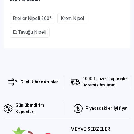
Broiler Nipeli 360°
Krom Nipel
Et Tavuğu Nipeli
1000 TL üzeri siparişler
Günlük taze ürünler
ücretsiz teslimat
Günlük İndirim
Piyasadaki en iyi fiyat
Kuponları
MEYVE SEBZELER