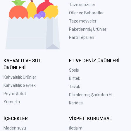
Taze sebzeler
Otlar ve Baharatlar
Taze meyveler
Paketlenmiş Ürünler
Parti Tepsileri
KAHVALTI VE SÜT
ET VE DENİZ ÜRÜNLERİ
ÜRÜNLERİ
Sosis
Kahvaltılık Ürünler
Biftek
Kahvaltılık Gevrek
Tavuk
Peynir & Süt
Dilimlenmiş Şarküteri Et
Yumurta
Karides
İÇECEKLER
VİXPET KURUMSAL
Maden suyu
İletişim