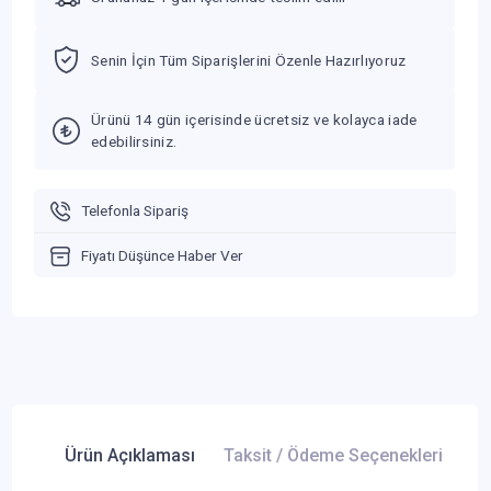
Senin İçin Tüm Siparişlerini Özenle Hazırlıyoruz
Ürünü 14 gün içerisinde ücretsiz ve kolayca iade
edebilirsiniz.
Telefonla Sipariş
Fiyatı Düşünce Haber Ver
Ürün Açıklaması
Taksit / Ödeme Seçenekleri
Ür