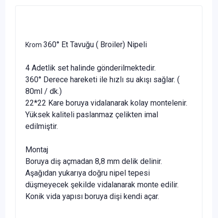
360° Et Tavuğu ( Broiler) Nipeli
Krom
4 Adetlik set halinde gönderilmektedir.
360° Derece hareketi ile hızlı su akışı sağlar. (
80ml / dk.)
22*22 Kare boruya vidalanarak kolay montelenir.
Yüksek kaliteli paslanmaz çelikten imal
edilmiştir.
Montaj
Boruya diş açmadan 8,8 mm delik delinir.
Aşağıdan yukarıya doğru nipel tepesi
düşmeyecek şekilde vidalanarak monte edilir.
Konik vida yapısı boruya dişi kendi açar.