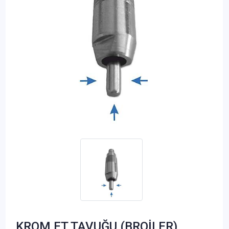
KROM ET TAVUĞU (BROİLER)