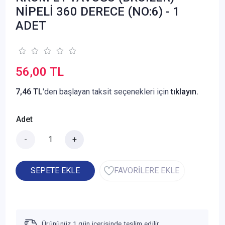
NİPELİ 360 DERECE (NO:6) - 1
ADET
56,00 TL
7,46 TL
'den başlayan taksit seçenekleri için
tıklayın.
Adet
-
+
SEPETE EKLE
FAVORİLERE EKLE
Ürününüz 1 gün içerisinde teslim edilir