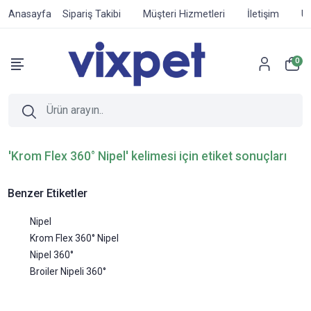
Anasayfa
Sipariş Takibi
Müşteri Hizmetleri
İletişim
Ür
0
'Krom Flex 360° Nipel' kelimesi için etiket sonuçları
Benzer Etiketler
Nipel
Krom Flex 360° Nipel
Nipel 360°
Broiler Nipeli 360°