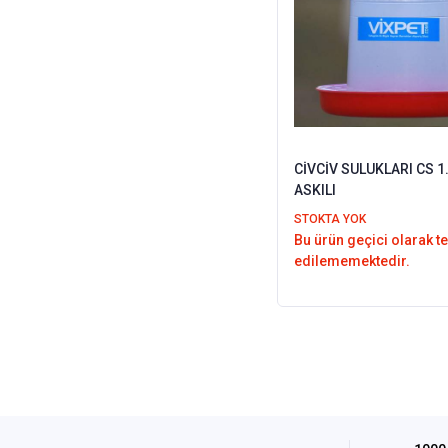
CİVCİV SULUKLARI CS 1.
ASKILI
STOKTA YOK
Bu ürün geçici olarak t
edilememektedir.