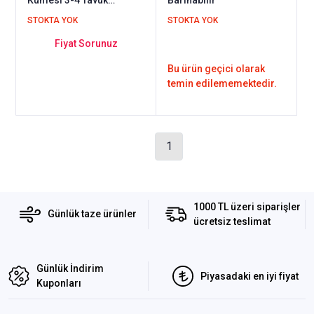
Barınabilir
STOKTA YOK
STOKTA YOK
Fiyat Sorunuz
Bu ürün geçici olarak
temin edilememektedir.
1
1000 TL üzeri siparişler
Günlük taze ürünler
ücretsiz teslimat
Günlük İndirim
Piyasadaki en iyi fiyat
Kuponları