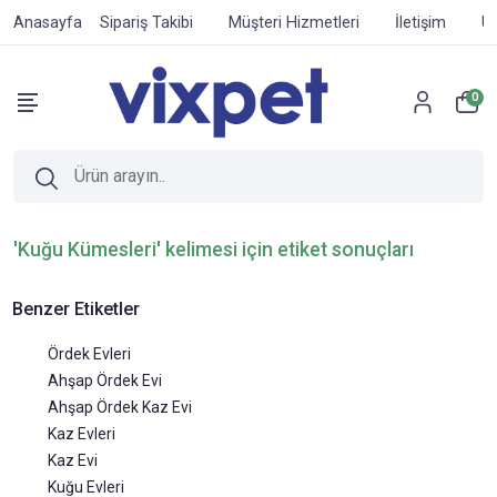
Anasayfa
Sipariş Takibi
Müşteri Hizmetleri
İletişim
Ür
0
'Kuğu Kümesleri' kelimesi için etiket sonuçları
Benzer Etiketler
Ördek Evleri
Ahşap Ördek Evi
Ahşap Ördek Kaz Evi
Kaz Evleri
Kaz Evi
Kuğu Evleri