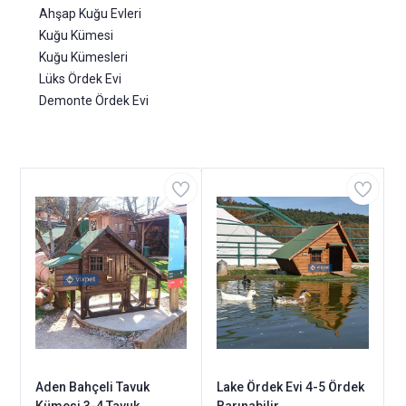
Ahşap Kuğu Evleri
Kuğu Kümesi
Kuğu Kümesleri
Lüks Ördek Evi
Demonte Ördek Evi
Aden Bahçeli Tavuk
Lake Ördek Evi 4-5 Ördek
Kümesi 3-4 Tavuk
Barınabilir