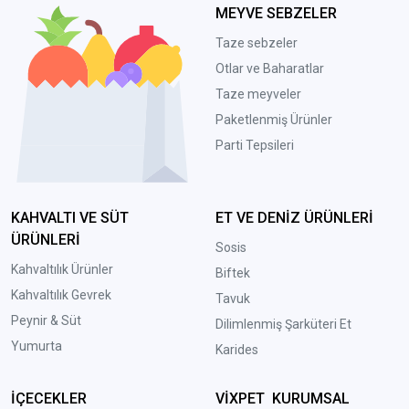
MEYVE SEBZELER
Taze sebzeler
Otlar ve Baharatlar
Taze meyveler
Paketlenmiş Ürünler
Parti Tepsileri
KAHVALTI VE SÜT
ET VE DENİZ ÜRÜNLERİ
ÜRÜNLERİ
Sosis
Kahvaltılık Ürünler
Biftek
Kahvaltılık Gevrek
Tavuk
Peynir & Süt
Dilimlenmiş Şarküteri Et
Yumurta
Karides
İÇECEKLER
VİXPET KURUMSAL