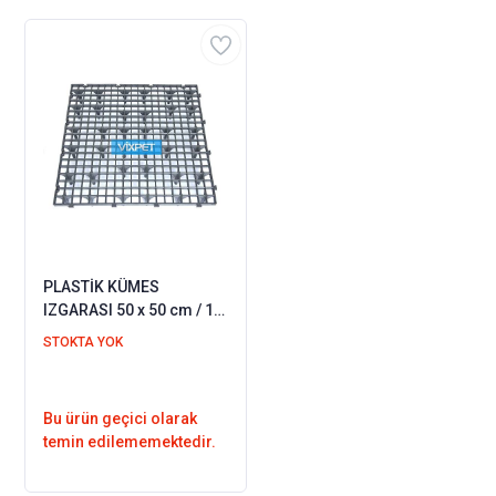
PLASTİK KÜMES
IZGARASI 50 x 50 cm / 1
M2 - 8 CM YÜKSEKLİK
STOKTA YOK
Bu ürün geçici olarak
temin edilememektedir.