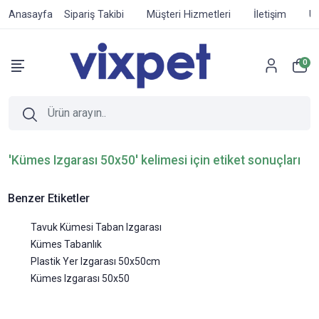
Anasayfa
Sipariş Takibi
Müşteri Hizmetleri
İletişim
Ür
0
'Kümes Izgarası 50x50' kelimesi için etiket sonuçları
Benzer Etiketler
Tavuk Kümesi Taban Izgarası
Kümes Tabanlık
Plastik Yer Izgarası 50x50cm
Kümes Izgarası 50x50