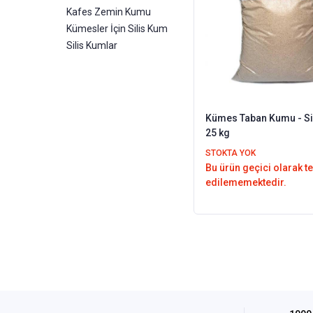
Kafes Zemin Kumu
Kümesler İçin Silis Kum
Silis Kumlar
Kümes Taban Kumu - Si
25 kg
STOKTA YOK
Bu ürün geçici olarak t
edilememektedir.