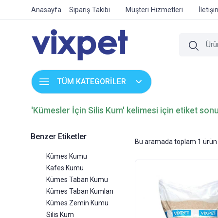
Anasayfa
Sipariş Takibi
Müşteri Hizmetleri
İletiş
TÜM KATEGORİLER
'Kümesler İçin Silis Kum' kelimesi için etiket sonu
Benzer Etiketler
Bu aramada toplam
1
ürün 
Kümes Kumu
Kafes Kumu
Kümes Taban Kumu
Kümes Taban Kumları
Kümes Zemin Kumu
Silis Kum