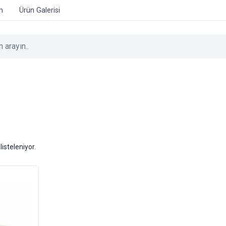
im
Ürün Galerisi
listeleniyor.