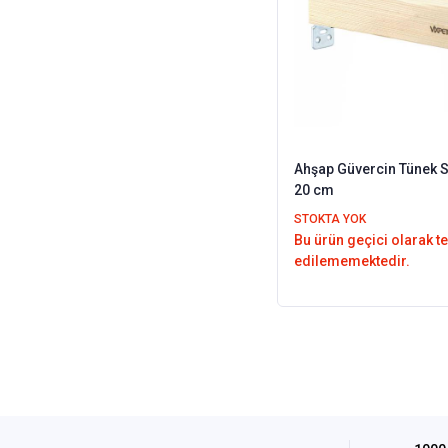
Ahşap Güvercin Tünek ST
20 cm
STOKTA YOK
Bu ürün geçici olarak t
edilememektedir.