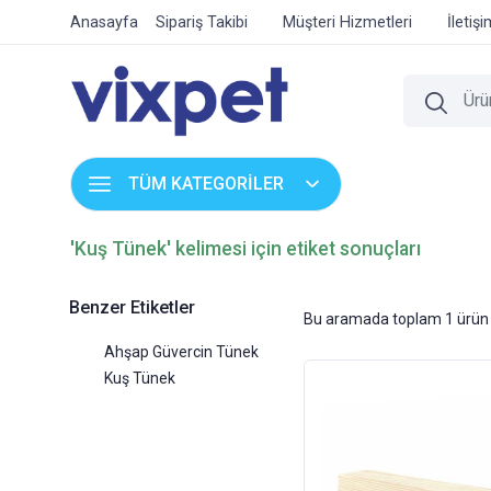
Anasayfa
Sipariş Takibi
Müşteri Hizmetleri
İletiş
TÜM KATEGORİLER
'Kuş Tünek' kelimesi için etiket sonuçları
Benzer Etiketler
Bu aramada toplam
1
ürün 
Ahşap Güvercin Tünek
Kuş Tünek