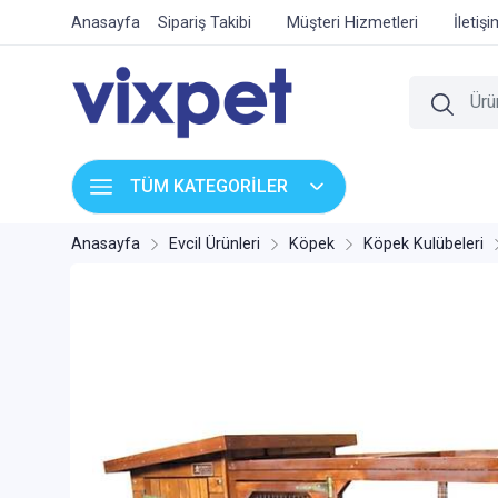
Anasayfa
Sipariş Takibi
Müşteri Hizmetleri
İletiş
TÜM KATEGORİLER
Anasayfa
Evcil Ürünleri
Köpek
Köpek Kulübeleri