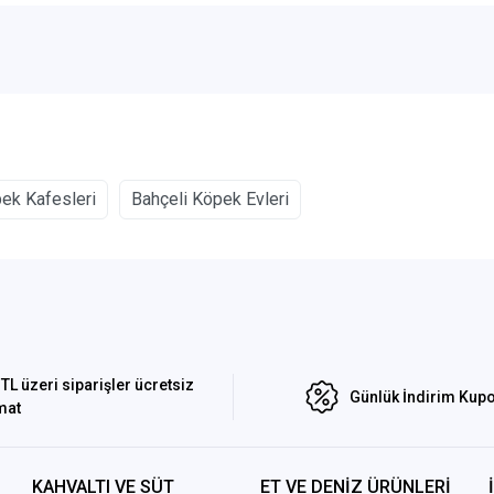
ek Kafesleri
Bahçeli Köpek Evleri
TL üzeri siparişler ücretsiz
Günlük İndirim Kupo
mat
KAHVALTI VE SÜT
ET VE DENİZ ÜRÜNLERİ