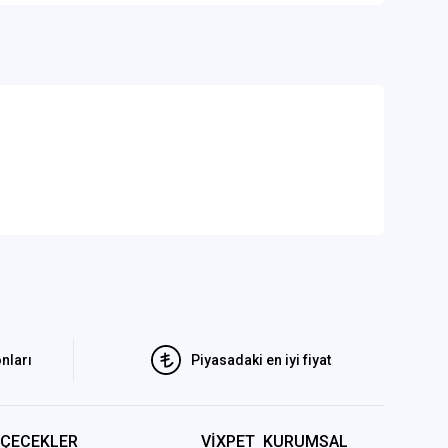
nları
Piyasadaki en iyi fiyat
İÇECEKLER
VİXPET KURUMSAL