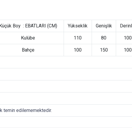
Küçük Boy : EBATLARI (CM)
Yükseklik
Genişlik
Derinl
Kulübe
110
80
100
Bahçe
100
150
100
ak temin edilememektedir.