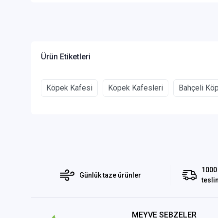
Ürün Etiketleri
Köpek Kafesi
Köpek Kafesleri
Bahçeli Köp
1000 
Günlük taze ürünler
tesli
MEYVE SEBZELER