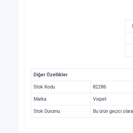
Diğer Özellikler
Stok Kodu
82286
Marka
Vixpet
Stok Durumu
Bu ürün geçici olar