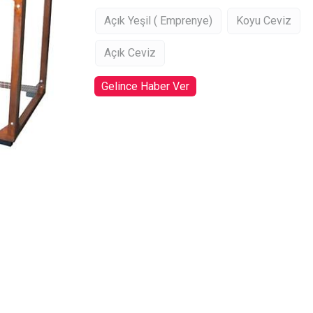
Açık Yeşil ( Emprenye)
Koyu Ceviz
Açık Ceviz
Gelince Haber Ver