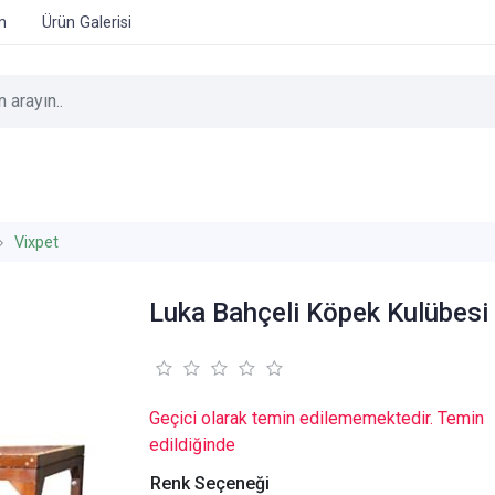
im
Ürün Galerisi
Vixpet
Luka Bahçeli Köpek Kulübesi
Geçici olarak temin edilememektedir. Temin
edildiğinde
Renk Seçeneği