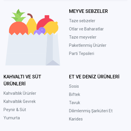
MEYVE SEBZELER
Taze sebzeler
Otlar ve Baharatlar
Taze meyveler
Paketlenmiş Ürünler
Parti Tepsileri
KAHVALTI VE SÜT
ET VE DENİZ ÜRÜNLERİ
ÜRÜNLERİ
Sosis
Kahvaltılık Ürünler
Biftek
Kahvaltılık Gevrek
Tavuk
Peynir & Süt
Dilimlenmiş Şarküteri Et
Yumurta
Karides