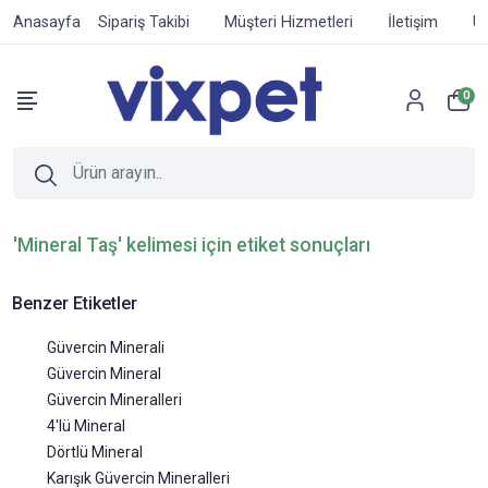
Anasayfa
Sipariş Takibi
Müşteri Hizmetleri
İletişim
Ür
0
'Mineral Taş' kelimesi için etiket sonuçları
Benzer Etiketler
Güvercin Minerali
Güvercin Mineral
Güvercin Mineralleri
4'lü Mineral
Dörtlü Mineral
Karışık Güvercin Mineralleri