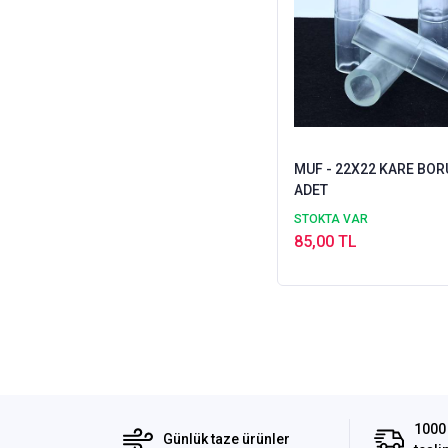
MUF - 22X22 KARE BORU 
ADET
STOKTA VAR
85,00 TL
1000 
Günlük taze ürünler