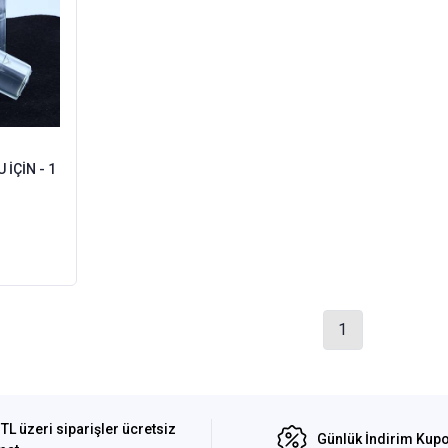
İÇİN - 1
1
TL üzeri siparişler ücretsiz
Günlük İndirim Kupo