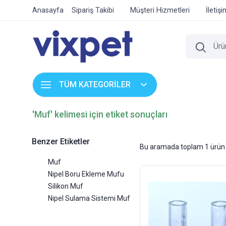
Anasayfa
Sipariş Takibi
Müşteri Hizmetleri
İletiş
TÜM KATEGORİLER
'Muf' kelimesi için etiket sonuçları
Benzer Etiketler
Bu aramada toplam
1
ürün 
Muf
Nipel Boru Ekleme Mufu
Silikon Muf
Nipel Sulama Sistemi Muf