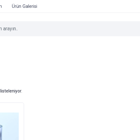
im
Ürün Galerisi
listeleniyor.