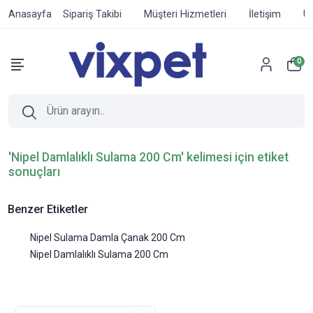
Anasayfa
Sipariş Takibi
Müşteri Hizmetleri
İletişim
Ür
0
'Nipel Damlalıklı Sulama 200 Cm' kelimesi için etiket
sonuçları
Benzer Etiketler
Nipel Sulama Damla Çanak 200 Cm
Nipel Damlalıklı Sulama 200 Cm