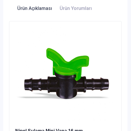
Ürün Açıklaması
Ürün Yorumları
Nipel Sulama Mini Vana 16 mm