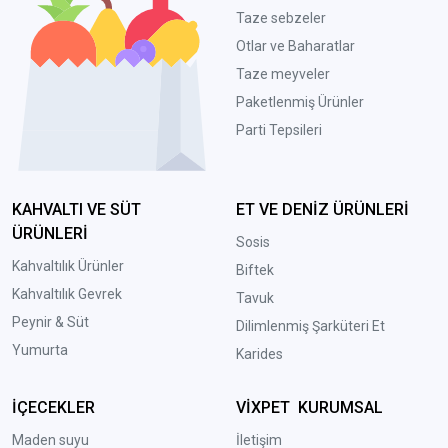
Taze sebzeler
Otlar ve Baharatlar
Taze meyveler
Paketlenmiş Ürünler
Parti Tepsileri
KAHVALTI VE SÜT
ET VE DENİZ ÜRÜNLERİ
ÜRÜNLERİ
Sosis
Kahvaltılık Ürünler
Biftek
Kahvaltılık Gevrek
Tavuk
Peynir & Süt
Dilimlenmiş Şarküteri Et
Yumurta
Karides
İÇECEKLER
VİXPET KURUMSAL
Maden suyu
İletişim