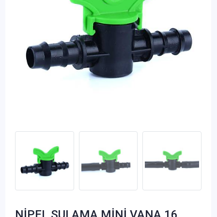
NİPEL SULAMA MİNİ VANA 16