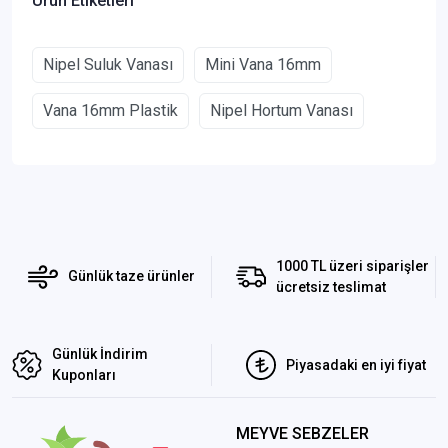
Ürün Etiketleri
Nipel Suluk Vanası
Mini Vana 16mm
Vana 16mm Plastik
Nipel Hortum Vanası
1000 TL üzeri siparişler
Günlük taze ürünler
ücretsiz teslimat
Günlük İndirim
Piyasadaki en iyi fiyat
Kuponları
MEYVE SEBZELER