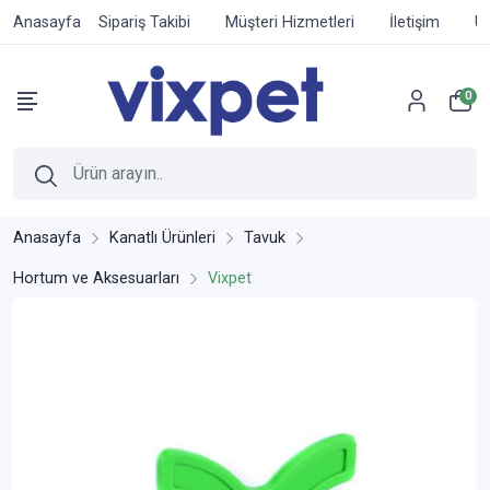
Anasayfa
Sipariş Takibi
Müşteri Hizmetleri
İletişim
Ür
0
Anasayfa
Kanatlı Ürünleri
Tavuk
Hortum ve Aksesuarları
Vixpet