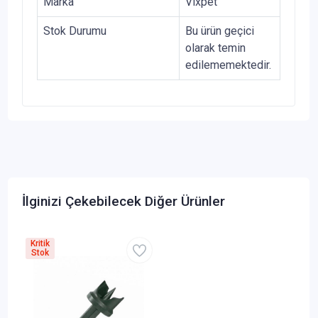
Marka
Vixpet
Stok Durumu
Bu ürün geçici
olarak temin
edilememektedir.
İlginizi Çekebilecek Diğer Ürünler
Kritik
Stok