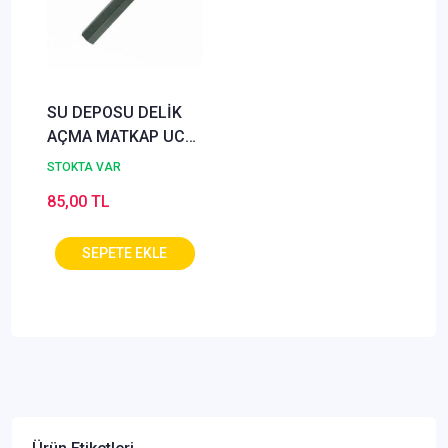
SU DEPOSU DELİK
AÇMA MATKAP UCU
(HR1 REKOR)
STOKTA VAR
85,00 TL