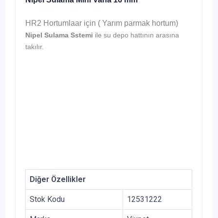
HR2 Hortumlaar için ( Yarım parmak hortum)
Nipel Sulama Sstemi
ile su depo hattının arasına
takılır.
Diğer Özellikler
Stok Kodu
12531222