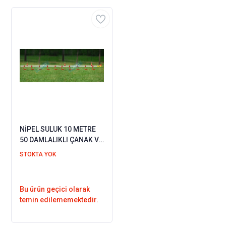
NİPEL SULUK 10 METRE
50 DAMLALIKLI ÇANAK VE
ASKI APARATI
STOKTA YOK
Bu ürün geçici olarak
temin edilememektedir.