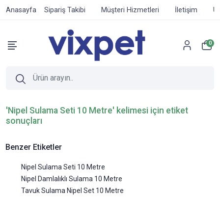
Anasayfa
Sipariş Takibi
Müşteri Hizmetleri
İletişim
Ür
0
'Nipel Sulama Seti 10 Metre' kelimesi için etiket
sonuçları
Benzer Etiketler
Nipel Sulama Seti 10 Metre
Nipel Damlalıklı Sulama 10 Metre
Tavuk Sulama Nipel Set 10 Metre