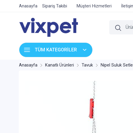
Anasayfa
Sipariş Takibi
Müşteri Hizmetleri
İletiş
TÜM KATEGORİLER
Anasayfa
Kanatlı Ürünleri
Tavuk
Nipel Suluk Setle