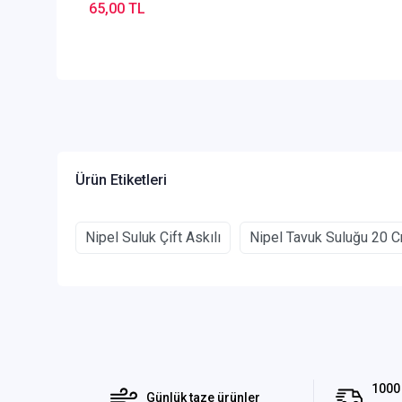
65,00 TL
Ürün Etiketleri
Nipel Suluk Çift Askılı
Nipel Tavuk Suluğu 20 
1000 
Günlük taze ürünler