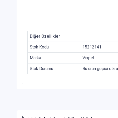
Diğer Özellikler
Stok Kodu
15212141
Marka
Vixpet
Stok Durumu
Bu ürün geçici olar