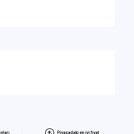
nları
Piyasadaki en iyi fiyat