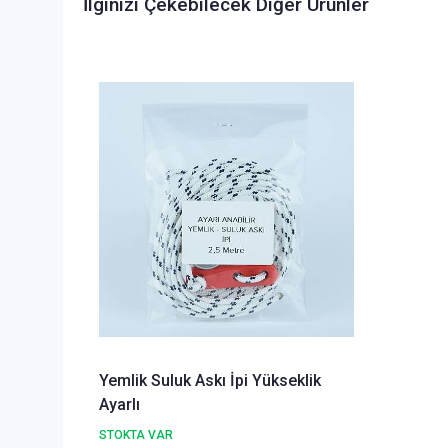
İlginizi Çekebilecek Diğer Ürünler
Yemlik Suluk Askı İpi Yükseklik
Ayarlı
STOKTA VAR