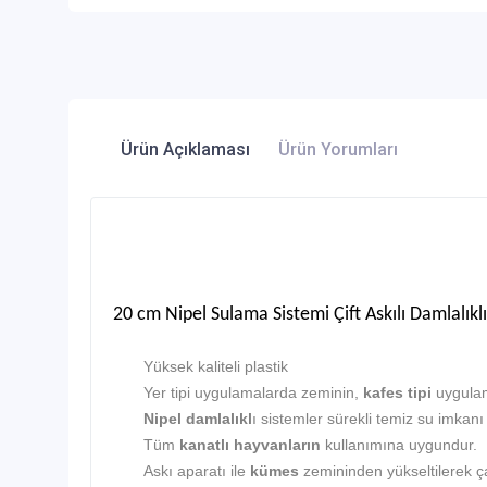
Ürün Açıklaması
Ürün Yorumları
20 cm Nipel Sulama Sistemi Çift Askılı Damlalıkl
Yüksek kaliteli plastik
Yer tipi uygulamalarda zeminin,
kafes tipi
uygula
Nipel damlalıkl
ı sistemler sürekli temiz su imkanı
Tüm
kanatlı hayvanların
kullanımına uygundur.
Askı aparatı ile
kümes
zemininden yükseltilerek ç