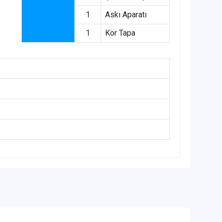
1
Askı Aparatı
1
Kör Tapa