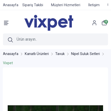
Anasayfa
Sipariş Takibi
Müşteri Hizmetleri
İletişim
Ür
0
Anasayfa
Kanatlı Ürünleri
Tavuk
Nipel Suluk Setleri
Vixpet