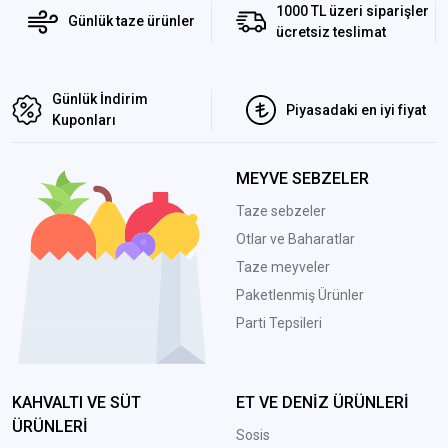
1000 TL üzeri siparişler
Günlük taze ürünler
ücretsiz teslimat
Günlük İndirim
Piyasadaki en iyi fiyat
Kuponları
MEYVE SEBZELER
Taze sebzeler
Otlar ve Baharatlar
Taze meyveler
Paketlenmiş Ürünler
Parti Tepsileri
KAHVALTI VE SÜT
ET VE DENİZ ÜRÜNLERİ
ÜRÜNLERİ
Sosis