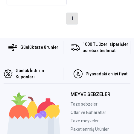
1
1000 TL üzeri siparişler
Günlük taze ürünler
ücretsiz teslimat
Günlük İndirim
Piyasadaki en iyi fiyat
Kuponları
MEYVE SEBZELER
Taze sebzeler
Otlar ve Baharatlar
Taze meyveler
Paketlenmiş Ürünler