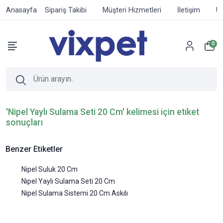
Anasayfa
Sipariş Takibi
Müşteri Hizmetleri
İletişim
Ür
0
'Nipel Yaylı Sulama Seti 20 Cm' kelimesi için etiket
sonuçları
Benzer Etiketler
Nipel Suluk 20 Cm
Nipel Yaylı Sulama Seti 20 Cm
Nipel Sulama Sistemi 20 Cm Askılı