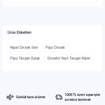
Ürün Etiketleri
Nipel Dirsek Seti
Pipo Dirsek
Pipo Tavşan Suluk
Dirsekli Yaylı Tavşan Nipel
1000 TL üzeri siparişler
Günlük taze ürünler
ücretsiz teslimat