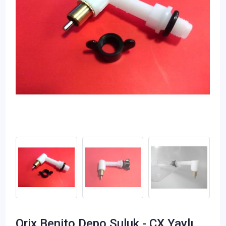
Orix Benito Depo Suluk - CX Yaylı