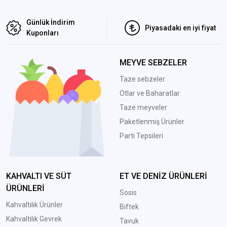
Günlük İndirim
Piyasadaki en iyi fiyat
Kuponları
MEYVE SEBZELER
Taze sebzeler
Otlar ve Baharatlar
Taze meyveler
Paketlenmiş Ürünler
Parti Tepsileri
KAHVALTI VE SÜT
ET VE DENİZ ÜRÜNLERİ
ÜRÜNLERİ
Sosis
Kahvaltılık Ürünler
Biftek
Kahvaltılık Gevrek
Tavuk