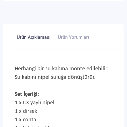
Ürün Açıklaması
Ürün Yorumları
Herhangi bir su kabına monte edilebilir.
Su kabını nipel suluğa dönüştürür.
Set İçeriği;
1 x CX yaylı nipel
1 x dirsek
1 x conta