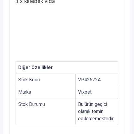
1 x kelebek vida
Diğer Özellikler
Stok Kodu
VP42522A
Marka
Vixpet
Stok Durumu
Bu ürün geçici
olarak temin
edilememektedir.