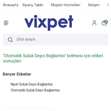
Anasayfa
Sipariş Takibi
Müşteri Hizmetleri
İletişim
Ür
0
'Otomatik Suluk Depo Bağlantısı' kelimesi için etiket
sonuçları
Benzer Etiketler
Nipel Suluk Depo Bağlantısı
Otomatik Suluk Depo Bağlantısı