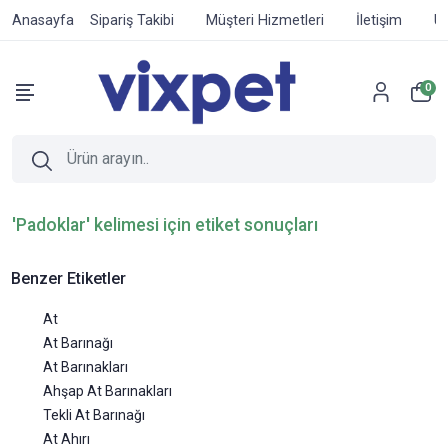
Anasayfa
Sipariş Takibi
Müşteri Hizmetleri
İletişim
Ür
0
'Padoklar' kelimesi için etiket sonuçları
Benzer Etiketler
At
At Barınağı
At Barınakları
Ahşap At Barınakları
Tekli At Barınağı
At Ahırı