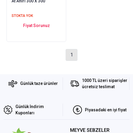
At Ahırı 300 X 300
STOKTA YOK
Fiyat Sorunuz
1
1000 TL üzeri siparişler
Günlük taze ürünler
ücretsiz teslimat
Günlük İndirim
Piyasadaki en iyi fiyat
Kuponları
MEYVE SEBZELER