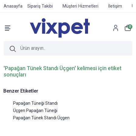
Anasayfa
Sipariş Takibi
Müşteri Hizmetleri
İletişim
Ür
0
'Papağan Tünek Standı Üçgen' kelimesi için etiket
sonuçları
Benzer Etiketler
Papağan Tüneği Standı
Üçgen Papağan Tüneği
Papağan Tünek Standı Üçgen