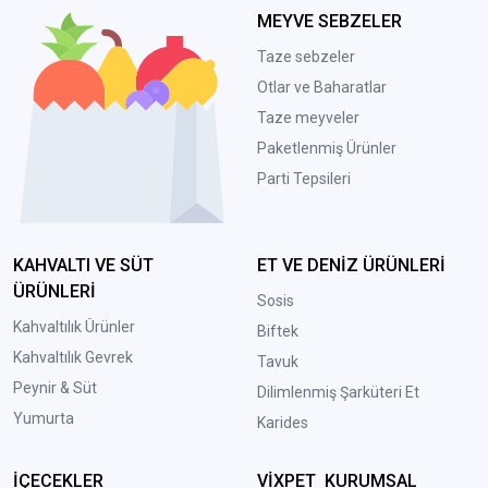
MEYVE SEBZELER
Taze sebzeler
Otlar ve Baharatlar
Taze meyveler
Paketlenmiş Ürünler
Parti Tepsileri
KAHVALTI VE SÜT
ET VE DENİZ ÜRÜNLERİ
ÜRÜNLERİ
Sosis
Kahvaltılık Ürünler
Biftek
Kahvaltılık Gevrek
Tavuk
Peynir & Süt
Dilimlenmiş Şarküteri Et
Yumurta
Karides
İÇECEKLER
VİXPET KURUMSAL