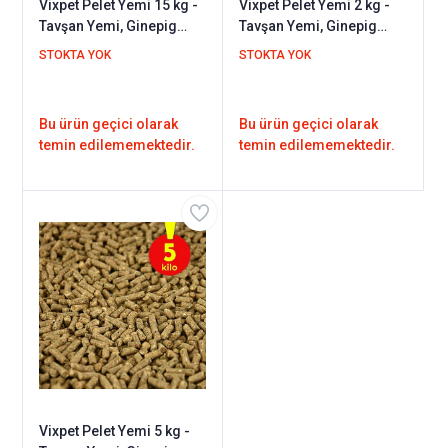
Vixpet Pelet Yemi 15 kg -
Vixpet Pelet Yemi 2 kg -
Tavşan Yemi, Ginepig
Tavşan Yemi, Ginepig
Yemi, Hamster Yemi /
Yemi, Hamster Yemi /
STOKTA YOK
STOKTA YOK
Kemirgen Yemi
Kemirgen Yemi
Bu ürün geçici olarak
Bu ürün geçici olarak
temin edilememektedir.
temin edilememektedir.
Vixpet Pelet Yemi 5 kg -