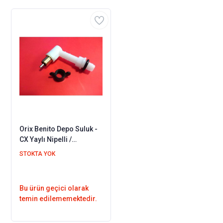
Orix Benito Depo Suluk -
CX Yaylı Nipelli /
Herhangi bir kaba monte
STOKTA YOK
edilebilir
Bu ürün geçici olarak
temin edilememektedir.