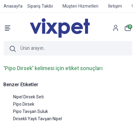
Anasayfa
Sipariş Takibi
Müşteri Hizmetleri
İletişim
Ür
0
'Pipo Dirsek' kelimesi için etiket sonuçları
Benzer Etiketler
Nipel Dirsek Seti
Pipo Dirsek
Pipo Tavşan Suluk
Dirsekli Yaylı Tavşan Nipel