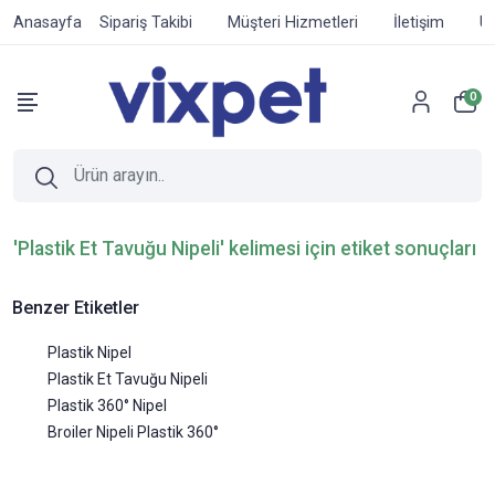
Anasayfa
Sipariş Takibi
Müşteri Hizmetleri
İletişim
Ür
0
'Plastik Et Tavuğu Nipeli' kelimesi için etiket sonuçları
Benzer Etiketler
Plastik Nipel
Plastik Et Tavuğu Nipeli
Plastik ​360° Nipel
Broiler Nipeli Plastik 360°