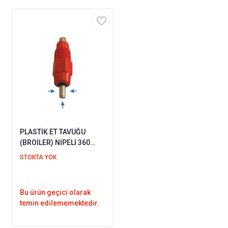
PLASTİK ET TAVUĞU
(BROİLER) NİPELİ 360
DERECE (NO:4) - 4 ADET
STOKTA YOK
Bu ürün geçici olarak
temin edilememektedir.