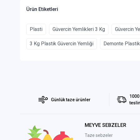
Ürün Etiketleri
Plasti
Güvercin Yemlikleri 3 Kg
Güvercin Ye
3 Kg Plastik Güvercin Yemliği
Demonte Plastik
1000 
Günlük taze ürünler
tesli
MEYVE SEBZELER
Taze sebzeler