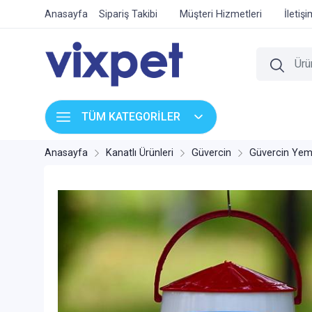
Anasayfa
Sipariş Takibi
Müşteri Hizmetleri
İletiş
TÜM KATEGORİLER
Anasayfa
Kanatlı Ürünleri
Güvercin
Güvercin Yeml