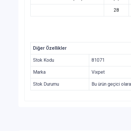
28
Diğer Özellikler
Stok Kodu
81071
Marka
Vixpet
Stok Durumu
Bu ürün geçici olar