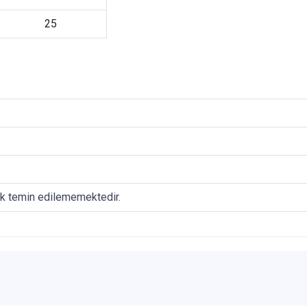
25
ak temin edilememektedir.