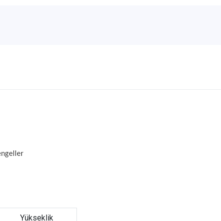
engeller
Yükseklik