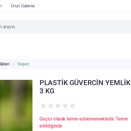
im
Ürün Galerisi
ikleri
Vixpet
PLASTİK GÜVERCİN YEMLİK
3 KG
Geçici olarak temin edilememektedir. Temin
edildiğinde