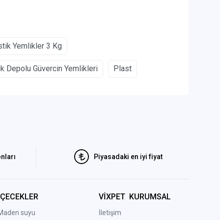
stik Yemlikler 3 Kg
ik Depolu Güvercin Yemlikleri
Plast
nları
Piyasadaki en iyi fiyat
İÇECEKLER
VİXPET KURUMSAL
Maden suyu
İletişim