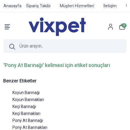
Anasayfa
Sipariş Takibi
Müşteri Hizmetleri
İletişim
Ür
0
'Pony At Barınağı' kelimesi için etiket sonuçları
Benzer Etiketler
Koyun Barınağı
Koyun Barınakları
Keçi Barınağı
Keçi Barınakları
Pony At Barınağı
Pony At Barınakları