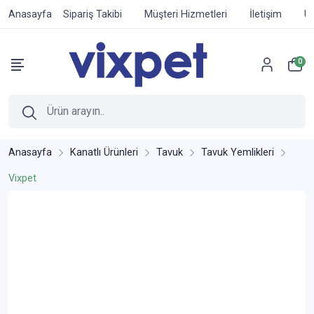
Anasayfa
Sipariş Takibi
Müşteri Hizmetleri
İletişim
Ür
0
Anasayfa
Kanatlı Ürünleri
Tavuk
Tavuk Yemlikleri
Vixpet