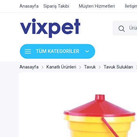
Anasayfa
Sipariş Takibi
Müşteri Hizmetleri
İletiş
TÜM KATEGORİLER
Anasayfa
Kanatlı Ürünleri
Tavuk
Tavuk Sulukları