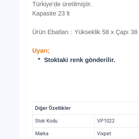
Türkiye'de üretilmiştir.
Kapasite 23 lt
Ürün Ebatları : Yükseklik 58 x Çapı 38
Uyarı;
* Stoktaki renk gönderilir.
Diğer Özellikler
Stok Kodu
VP1022
Marka
Vixpet