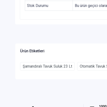
Stok Durumu
Bu ürün geçici olar
Ürün Etiketleri
Şamandıralı Tavuk Suluk 23 Lt
Otomatik Tavuk 
1000 