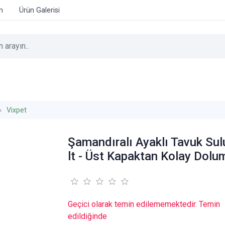
im
Ürün Galerisi
Vixpet
Şamandıralı Ayaklı Tavuk Sul
lt - Üst Kapaktan Kolay Dolu
Geçici olarak temin edilememektedir. Temin
edildiğinde