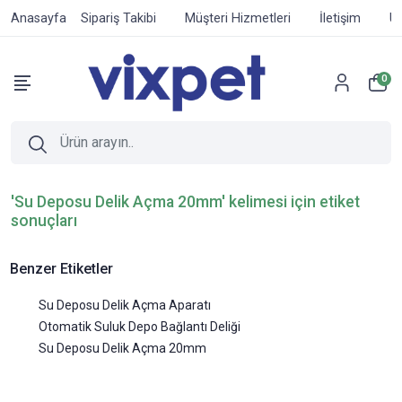
Anasayfa
Sipariş Takibi
Müşteri Hizmetleri
İletişim
Ür
0
'Su Deposu Delik Açma 20mm' kelimesi için etiket
sonuçları
Benzer Etiketler
Su Deposu Delik Açma Aparatı
Otomatik Suluk Depo Bağlantı Deliği
Su Deposu Delik Açma 20mm