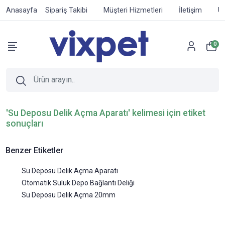
Anasayfa
Sipariş Takibi
Müşteri Hizmetleri
İletişim
Ür
0
'Su Deposu Delik Açma Aparatı' kelimesi için etiket
sonuçları
Benzer Etiketler
Su Deposu Delik Açma Aparatı
Otomatik Suluk Depo Bağlantı Deliği
Su Deposu Delik Açma 20mm