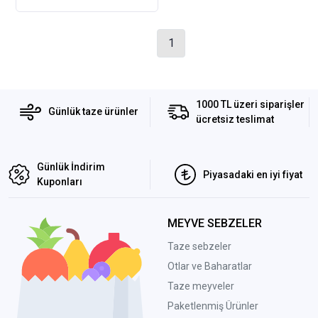
1
1000 TL üzeri siparişler
Günlük taze ürünler
ücretsiz teslimat
Günlük İndirim
Piyasadaki en iyi fiyat
Kuponları
MEYVE SEBZELER
Taze sebzeler
Otlar ve Baharatlar
Taze meyveler
Paketlenmiş Ürünler