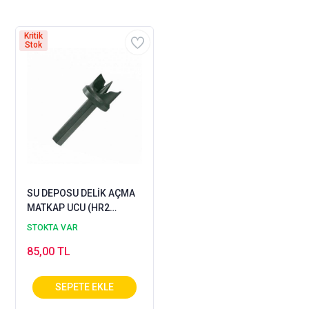
Kritik
Stok
SU DEPOSU DELİK AÇMA
MATKAP UCU (HR2
REKOR)
STOKTA VAR
85,00 TL