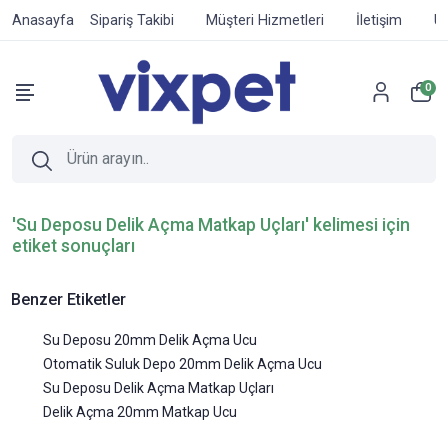
Anasayfa
Sipariş Takibi
Müşteri Hizmetleri
İletişim
Ür
0
'Su Deposu Delik Açma Matkap Uçları' kelimesi için
etiket sonuçları
Benzer Etiketler
Su Deposu 20mm Delik Açma Ucu
Otomatik Suluk Depo 20mm Delik Açma Ucu
Su Deposu Delik Açma Matkap Uçları
Delik Açma 20mm Matkap Ucu