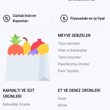
Günlük İndirim
Piyasadaki en iyi fiyat
Kuponları
MEYVE SEBZELER
Taze sebzeler
Otlar ve Baharatlar
Taze meyveler
Paketlenmiş Ürünler
Parti Tepsileri
KAHVALTI VE SÜT
ET VE DENİZ ÜRÜNLERİ
ÜRÜNLERİ
Sosis
Kahvaltılık Ürünler
Biftek