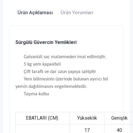
Ürün Açıklaması
Ürün Yorumları
Sürgülü Güvercin Yemlikleri
Galvanizli sac malzemeden imal edilmiştir.
5 kg yem kapasiteli
Çift taraflı ve dar uzun yapıya sahiptir
Yem bölmesinin üzerinde bulunan ayırıcı tel
yemin dağıtılmasını engellemektedir.
Taşıma kulbu
EBATLARI (CM)
Yükseklik
Genişlik
17
40