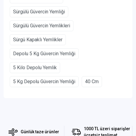
Sürgülü Güvercin Yemliği
Sürgülü Güvercin Yemlikleri
Sürgü Kapaklı Yemlikler
Depolu 5 Kg Güvercin Yemliği
5 Kilo Depolu Yemlik
5 Kg Depolu Güvercin Yemliği
40 Cm
1000 TL üzeri siparişler
Günlük taze ürünler
ücretsiz teslimat