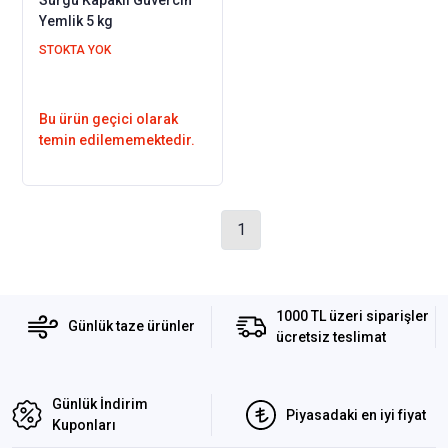
Yemlik 5 kg
STOKTA YOK
Bu ürün geçici olarak
temin edilememektedir.
1
1000 TL üzeri siparişler
Günlük taze ürünler
ücretsiz teslimat
Günlük İndirim
Piyasadaki en iyi fiyat
Kuponları