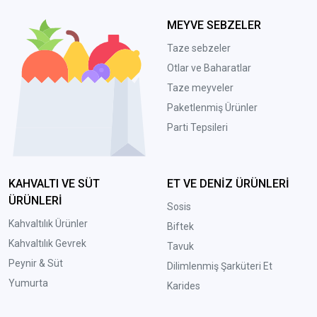
MEYVE SEBZELER
Taze sebzeler
Otlar ve Baharatlar
Taze meyveler
Paketlenmiş Ürünler
Parti Tepsileri
KAHVALTI VE SÜT
ET VE DENİZ ÜRÜNLERİ
ÜRÜNLERİ
Sosis
Kahvaltılık Ürünler
Biftek
Kahvaltılık Gevrek
Tavuk
Peynir & Süt
Dilimlenmiş Şarküteri Et
Yumurta
Karides