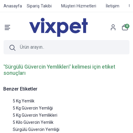
Anasayfa
Sipariş Takibi
Müşteri Hizmetleri
İletişim
Ür
0
'Sürgülü Güvercin Yemlikleri' kelimesi için etiket
sonuçları
Benzer Etiketler
5 Kg Yemlik
5 Kg Güvercin Yemliği
5 Kg Güvercin Yemlikleri
5 Kilo Güvercin Yemlik
Sürgülü Güvercin Yemliği