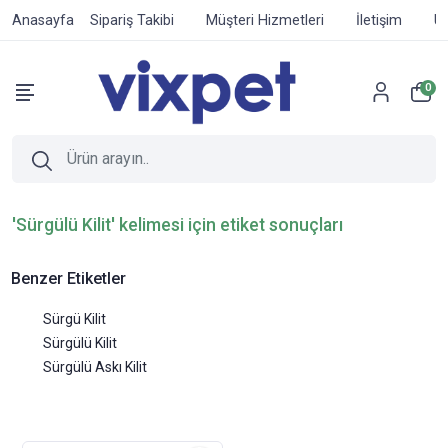
Anasayfa
Sipariş Takibi
Müşteri Hizmetleri
İletişim
Ür
0
'Sürgülü Kilit' kelimesi için etiket sonuçları
Benzer Etiketler
Sürgü Kilit
Sürgülü Kilit
Sürgülü Askı Kilit