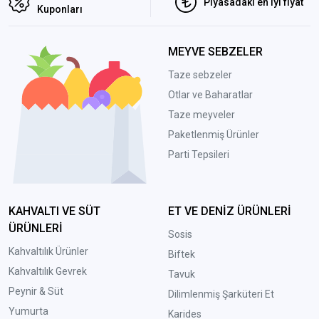
Piyasadaki en iyi fiyat
Kuponları
MEYVE SEBZELER
Taze sebzeler
Otlar ve Baharatlar
Taze meyveler
Paketlenmiş Ürünler
Parti Tepsileri
KAHVALTI VE SÜT
ET VE DENİZ ÜRÜNLERİ
ÜRÜNLERİ
Sosis
Kahvaltılık Ürünler
Biftek
Kahvaltılık Gevrek
Tavuk
Peynir & Süt
Dilimlenmiş Şarküteri Et
Yumurta
Karides