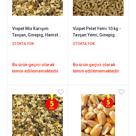
Vixpet Mix Karışım
Vixpet Pelet Yemi 10 kg -
Tavşan, Ginepig, Hamster
Tavşan Yemi, Ginepig
Kemirgen Yemi 10 kg
Yemi, Hamster Yemi /
STOKTA YOK
STOKTA YOK
Kemirgen Yemi
Bu ürün geçici olarak
Bu ürün geçici olarak
temin edilememektedir.
temin edilememektedir.