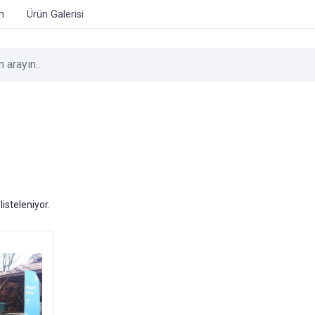
im
Ürün Galerisi
listeleniyor.