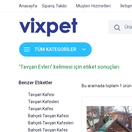
Anasayfa
Sipariş Takibi
Müşteri Hizmetleri
İletiş
TÜM KATEGORİLER
'Tavşan Evleri' kelimesi için etiket sonuçları
Benzer Etiketler
Bu aramada toplam
1
ürün 
Tavşan Kafesi
Tavşan Kafesleri
Tavşan Kafes
Bahçeli Tavşan Kafesi
Bahçeli Tavşan Kafesleri
Bahçeli Tavşan Kafes