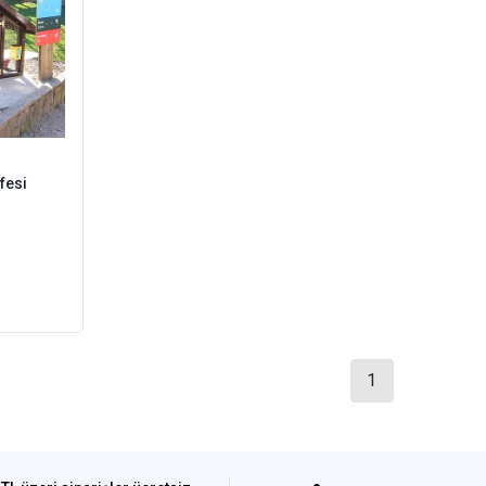
fesi
1