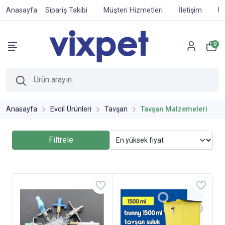
Anasayfa
Sipariş Takibi
Müşteri Hizmetleri
İletişim
Ür
0
Anasayfa
Evcil Ürünleri
Tavşan
Tavşan Malzemeleri
Filtrele