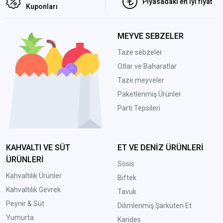
Piyasadaki en iyi fiyat
Kuponları
MEYVE SEBZELER
Taze sebzeler
Otlar ve Baharatlar
Taze meyveler
Paketlenmiş Ürünler
Parti Tepsileri
KAHVALTI VE SÜT
ET VE DENİZ ÜRÜNLERİ
ÜRÜNLERİ
Sosis
Kahvaltılık Ürünler
Biftek
Kahvaltılık Gevrek
Tavuk
Peynir & Süt
Dilimlenmiş Şarküteri Et
Yumurta
Karides