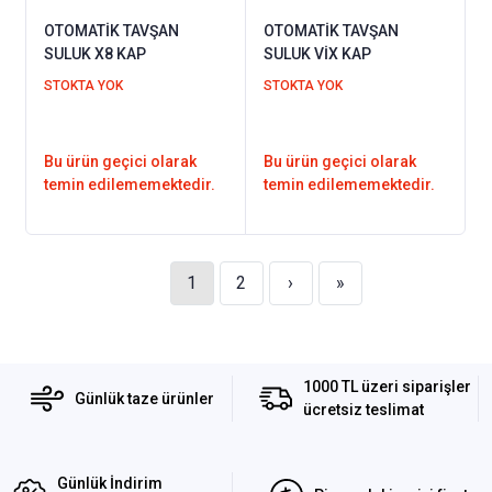
OTOMATİK TAVŞAN
OTOMATİK TAVŞAN
SULUK X8 KAP
SULUK VİX KAP
STOKTA YOK
STOKTA YOK
Bu ürün geçici olarak
Bu ürün geçici olarak
temin edilememektedir.
temin edilememektedir.
1
2
›
»
1000 TL üzeri siparişler
Günlük taze ürünler
ücretsiz teslimat
Günlük İndirim