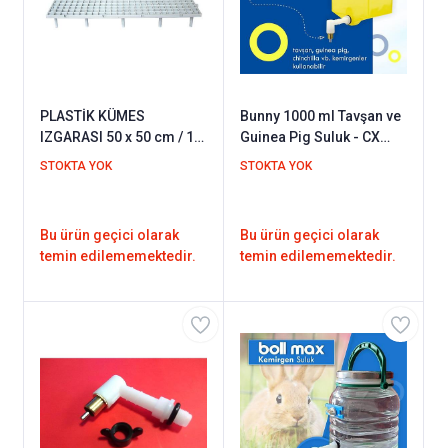
PLASTİK KÜMES
Bunny 1000 ml Tavşan ve
IZGARASI 50 x 50 cm / 1
Guinea Pig Suluk - CX
metre kare
Yaylı Nipel
STOKTA YOK
STOKTA YOK
Bu ürün geçici olarak
Bu ürün geçici olarak
temin edilememektedir.
temin edilememektedir.