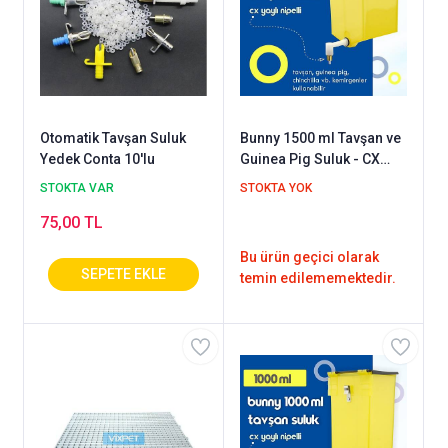
Otomatik Tavşan Suluk
Bunny 1500 ml Tavşan ve
Yedek Conta 10'lu
Guinea Pig Suluk - CX
Yaylı Nipel
STOKTA VAR
STOKTA YOK
75,00 TL
Bu ürün geçici olarak
temin edilememektedir.