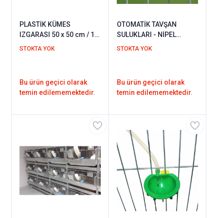
PLASTİK KÜMES
OTOMATİK TAVŞAN
IZGARASI 50 x 50 cm / 1
SULUKLARI - NİPEL
ADET
TAKIMI 8 MM
STOKTA YOK
STOKTA YOK
Bu ürün geçici olarak
Bu ürün geçici olarak
temin edilememektedir.
temin edilememektedir.