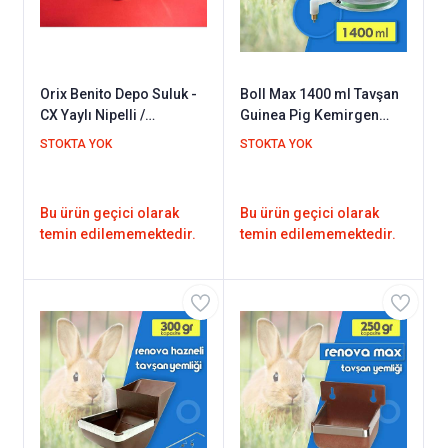
Orix Benito Depo Suluk -
Boll Max 1400 ml Tavşan
CX Yaylı Nipelli /
Guinea Pig Kemirgen
Herhangi bir kaba monte
Suluğu
STOKTA YOK
STOKTA YOK
edilebilir
Bu ürün geçici olarak
Bu ürün geçici olarak
temin edilememektedir.
temin edilememektedir.