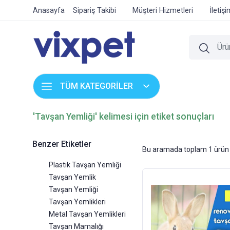
Anasayfa
Sipariş Takibi
Müşteri Hizmetleri
İletiş
TÜM KATEGORİLER
'Tavşan Yemliği' kelimesi için etiket sonuçları
Benzer Etiketler
Bu aramada toplam
1
ürün 
Plastik Tavşan Yemliği
Tavşan Yemlik
Tavşan Yemliği
Tavşan Yemlikleri
Metal Tavşan Yemlikleri
Tavşan Mamalığı