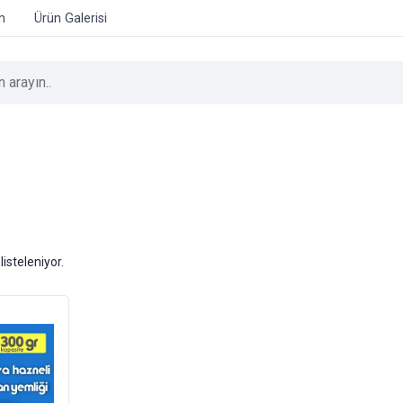
im
Ürün Galerisi
listeleniyor.