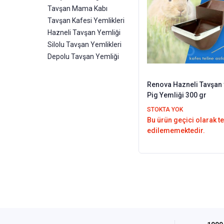
Tavşan Mama Kabı
Tavşan Kafesi Yemlikleri
Hazneli Tavşan Yemliği
Silolu Tavşan Yemlikleri
Depolu Tavşan Yemliği
Renova Hazneli Tavşan ve Gunea
Pig Yemliği 300 gr
STOKTA YOK
Bu ürün geçici olarak t
edilememektedir.