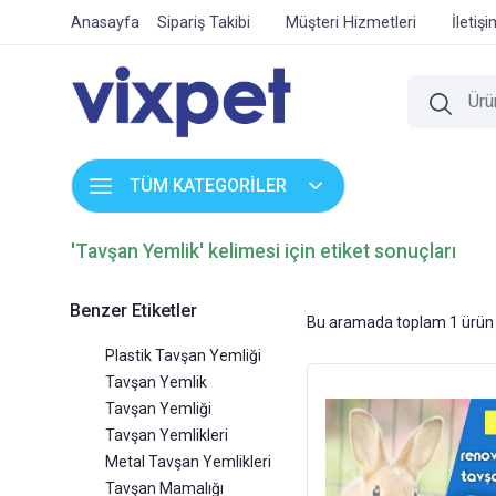
Anasayfa
Sipariş Takibi
Müşteri Hizmetleri
İletiş
TÜM KATEGORİLER
'Tavşan Yemlik' kelimesi için etiket sonuçları
Benzer Etiketler
Bu aramada toplam
1
ürün 
Plastik Tavşan Yemliği
Tavşan Yemlik
Tavşan Yemliği
Tavşan Yemlikleri
Metal Tavşan Yemlikleri
Tavşan Mamalığı