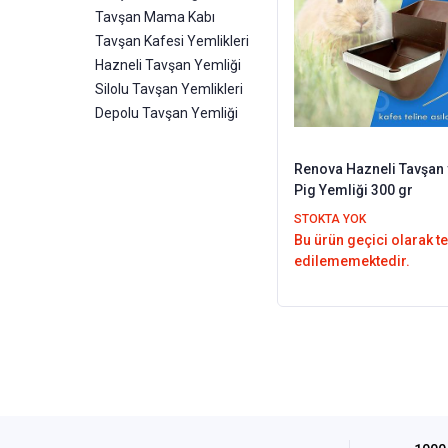
Tavşan Mama Kabı
Tavşan Kafesi Yemlikleri
Hazneli Tavşan Yemliği
Silolu Tavşan Yemlikleri
Depolu Tavşan Yemliği
Renova Hazneli Tavşan ve Gunea
Pig Yemliği 300 gr
STOKTA YOK
Bu ürün geçici olarak t
edilememektedir.