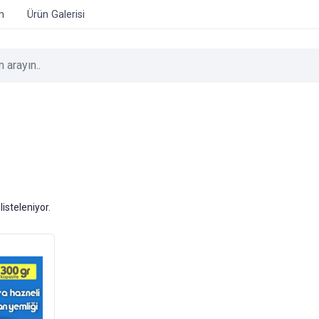
im
Ürün Galerisi
listeleniyor.