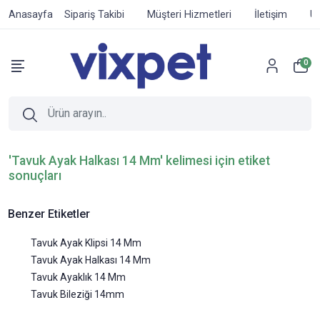
Anasayfa
Sipariş Takibi
Müşteri Hizmetleri
İletişim
Ür
0
'Tavuk Ayak Halkası 14 Mm' kelimesi için etiket
sonuçları
Benzer Etiketler
Tavuk Ayak Klipsi 14 Mm
Tavuk Ayak Halkası 14 Mm
Tavuk Ayaklık 14 Mm
Tavuk Bileziği 14mm