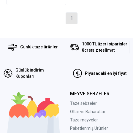
1
1000 TL üzeri siparişler
Günlük taze ürünler
ücretsiz teslimat
Günlük İndirim
Piyasadaki en iyi fiyat
Kuponları
MEYVE SEBZELER
Taze sebzeler
Otlar ve Baharatlar
Taze meyveler
Paketlenmiş Ürünler