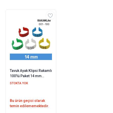
Tavuk Ayak Klipsi Rakamlı
100'lü Paket 14 mm
(Rakamlar 001 - 100
STOKTA YOK
Arası)
Bu ürün geçici olarak
temin edilememektedir.