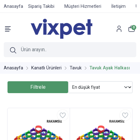
Anasayfa
Sipariş Takibi
Müşteri Hizmetleri
İletişim
Ür
0
Anasayfa
Kanatlı Ürünleri
Tavuk
Tavuk Ayak Halkası
Filtrele