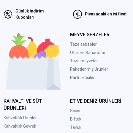
Günlük İndirim
Piyasadaki en iyi fiyat
Kuponları
MEYVE SEBZELER
Taze sebzeler
Otlar ve Baharatlar
Taze meyveler
Paketlenmiş Ürünler
Parti Tepsileri
KAHVALTI VE SÜT
ET VE DENİZ ÜRÜNLERİ
ÜRÜNLERİ
Sosis
Kahvaltılık Ürünler
Biftek
Kahvaltılık Gevrek
Tavuk