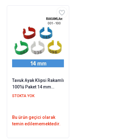
Tavuk Ayak Klipsi Rakamlı
100'lü Paket 14 mm
(Rakamlar 001 - 100
STOKTA YOK
Arası)
Bu ürün geçici olarak
temin edilememektedir.