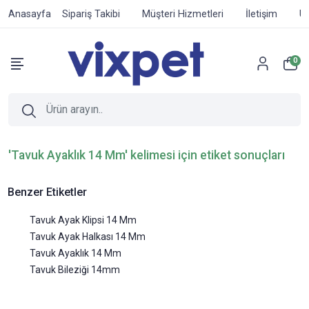
Anasayfa
Sipariş Takibi
Müşteri Hizmetleri
İletişim
Ür
0
'Tavuk Ayaklık 14 Mm' kelimesi için etiket sonuçları
Benzer Etiketler
Tavuk Ayak Klipsi 14 Mm
Tavuk Ayak Halkası 14 Mm
Tavuk Ayaklık 14 Mm
Tavuk Bileziği 14mm