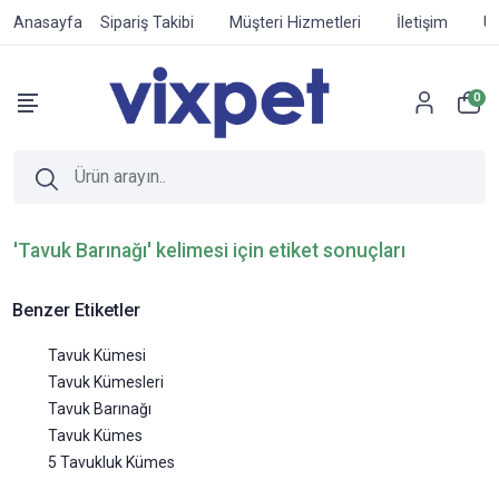
Anasayfa
Sipariş Takibi
Müşteri Hizmetleri
İletişim
Ür
0
'Tavuk Barınağı' kelimesi için etiket sonuçları
Benzer Etiketler
Tavuk Kümesi
Tavuk Kümesleri
Tavuk Barınağı
Tavuk Kümes
5 Tavukluk Kümes