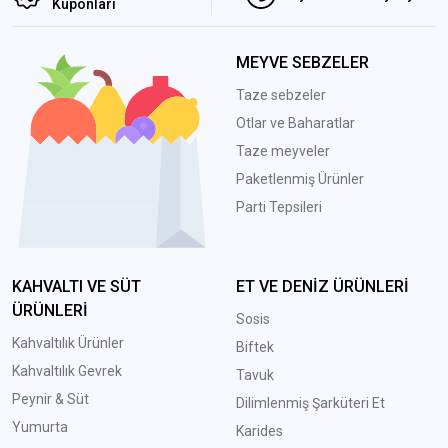
Kuponları
MEYVE SEBZELER
Taze sebzeler
Otlar ve Baharatlar
Taze meyveler
Paketlenmiş Ürünler
Parti Tepsileri
KAHVALTI VE SÜT
ET VE DENİZ ÜRÜNLERİ
ÜRÜNLERİ
Sosis
Kahvaltılık Ürünler
Biftek
Kahvaltılık Gevrek
Tavuk
Peynir & Süt
Dilimlenmiş Şarküteri Et
Yumurta
Karides