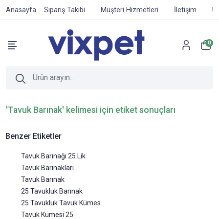
Anasayfa
Sipariş Takibi
Müşteri Hizmetleri
İletişim
Ür
0
'Tavuk Barınak' kelimesi için etiket sonuçları
Benzer Etiketler
Tavuk Barınağı 25 Lik
Tavuk Barınakları
Tavuk Barınak
25 Tavukluk Barınak
25 Tavukluk Tavuk Kümes
Tavuk Kümesi 25