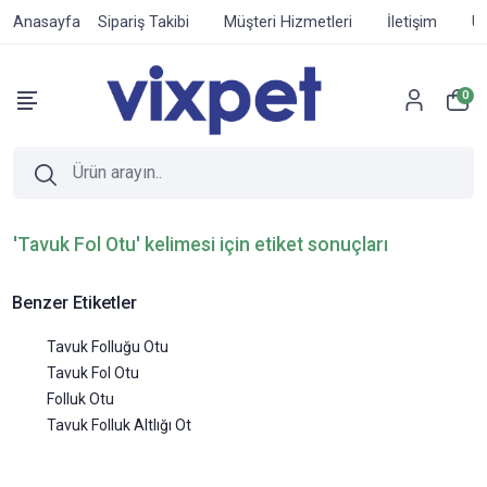
Anasayfa
Sipariş Takibi
Müşteri Hizmetleri
İletişim
Ür
0
'Tavuk Fol Otu' kelimesi için etiket sonuçları
Benzer Etiketler
Tavuk Folluğu Otu
Tavuk Fol Otu
Folluk Otu
Tavuk Folluk Altlığı Ot