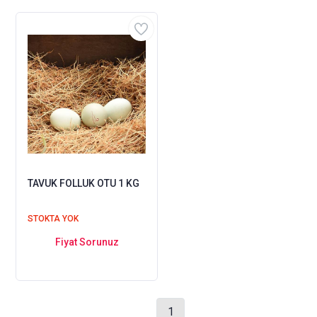
TAVUK FOLLUK OTU 1 KG
STOKTA YOK
Fiyat Sorunuz
1