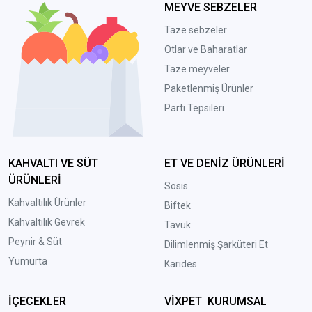
MEYVE SEBZELER
Taze sebzeler
Otlar ve Baharatlar
Taze meyveler
Paketlenmiş Ürünler
Parti Tepsileri
KAHVALTI VE SÜT
ET VE DENİZ ÜRÜNLERİ
ÜRÜNLERİ
Sosis
Kahvaltılık Ürünler
Biftek
Kahvaltılık Gevrek
Tavuk
Peynir & Süt
Dilimlenmiş Şarküteri Et
Yumurta
Karides
İÇECEKLER
VİXPET KURUMSAL