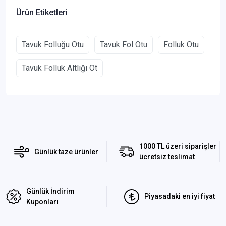
Ürün Etiketleri
Tavuk Folluğu Otu
Tavuk Fol Otu
Folluk Otu
Tavuk Folluk Altlığı Ot
1000 TL üzeri siparişler
Günlük taze ürünler
ücretsiz teslimat
Günlük İndirim
Piyasadaki en iyi fiyat
Kuponları