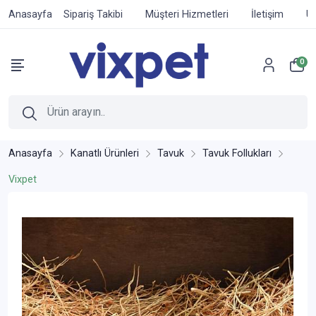
Anasayfa
Sipariş Takibi
Müşteri Hizmetleri
İletişim
Ür
0
Anasayfa
Kanatlı Ürünleri
Tavuk
Tavuk Follukları
Vixpet