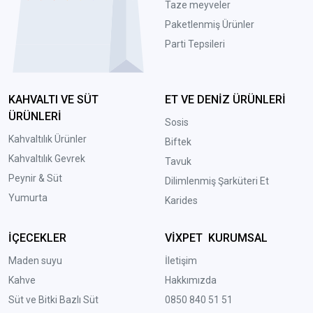
Taze meyveler
Paketlenmiş Ürünler
Parti Tepsileri
KAHVALTI VE SÜT
ET VE DENİZ ÜRÜNLERİ
ÜRÜNLERİ
Sosis
Kahvaltılık Ürünler
Biftek
Kahvaltılık Gevrek
Tavuk
Peynir & Süt
Dilimlenmiş Şarküteri Et
Yumurta
Karides
İÇECEKLER
VİXPET KURUMSAL
Maden suyu
İletişim
Kahve
Hakkımızda
Süt ve Bitki Bazlı Süt
0850 840 51 51