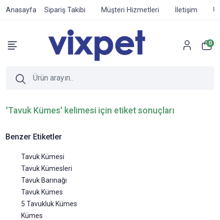
Anasayfa
Sipariş Takibi
Müşteri Hizmetleri
İletişim
Ür
0
'Tavuk Kümes' kelimesi için etiket sonuçları
Benzer Etiketler
Tavuk Kümesi
Tavuk Kümesleri
Tavuk Barınağı
Tavuk Kümes
5 Tavukluk Kümes
Kümes