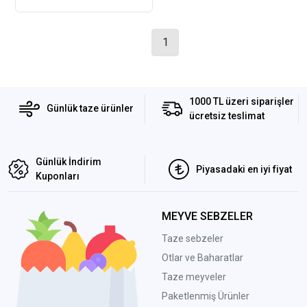
1
1000 TL üzeri siparişler
Günlük taze ürünler
ücretsiz teslimat
Günlük İndirim
Piyasadaki en iyi fiyat
Kuponları
MEYVE SEBZELER
Taze sebzeler
Otlar ve Baharatlar
Taze meyveler
Paketlenmiş Ürünler