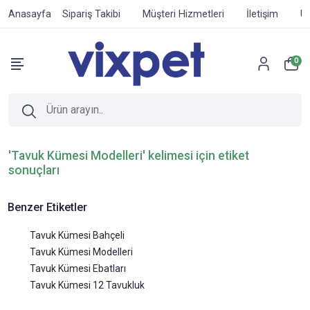
Anasayfa
Sipariş Takibi
Müşteri Hizmetleri
İletişim
Ür
0
'Tavuk Kümesi Modelleri' kelimesi için etiket
sonuçları
Benzer Etiketler
Tavuk Kümesi Bahçeli
Tavuk Kümesi Modelleri
Tavuk Kümesi Ebatları
Tavuk Kümesi 12 Tavukluk